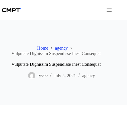
Skip
to
content
Home
agency
Vulputate Dignissim Suspendisse Inest Consequat
Vulputate Dignissim Suspendisse Inest Consequat
fyv0e
July 5, 2021
agency