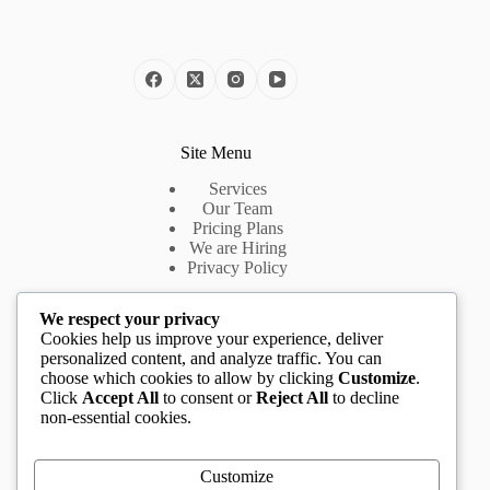
Site Menu
Services
Our Team
Pricing Plans
We are Hiring
Privacy Policy
We respect your privacy
Useful Links
Cookies help us improve your experience, deliver
personalized content, and analyze traffic. You can
Introduction
choose which cookies to allow by clicking
Customize
.
About Us
Click
Accept All
to consent or
Reject All
to decline
App Features
non-essential cookies.
Pricing Plans
Cookie Policy
Customize