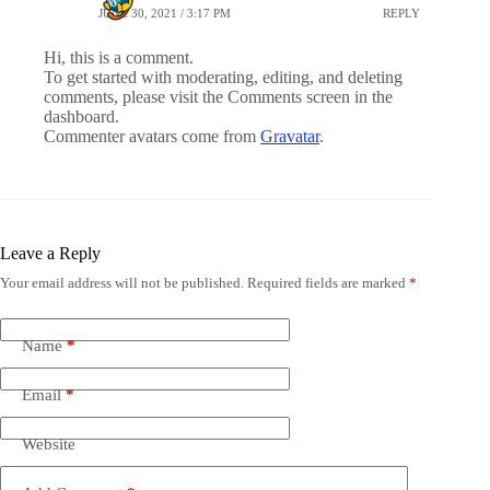
JUNE 30, 2021 / 3:17 PM
REPLY
Hi, this is a comment.
To get started with moderating, editing, and deleting
comments, please visit the Comments screen in the
dashboard.
Commenter avatars come from
Gravatar
.
Leave a Reply
Your email address will not be published.
Required fields are marked
*
Name
*
Email
*
Website