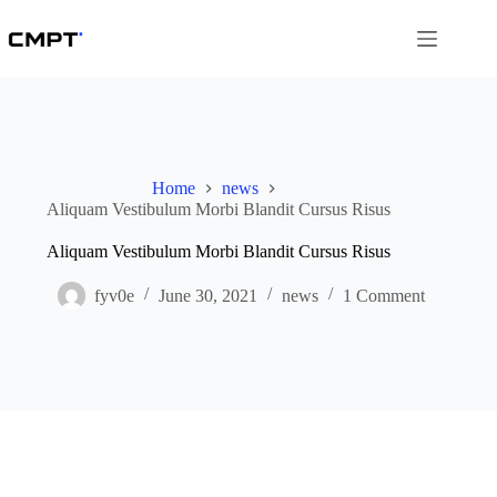
Skip
to
content
Home
news
Aliquam Vestibulum Morbi Blandit Cursus Risus
Aliquam Vestibulum Morbi Blandit Cursus Risus
fyv0e
June 30, 2021
news
1 Comment