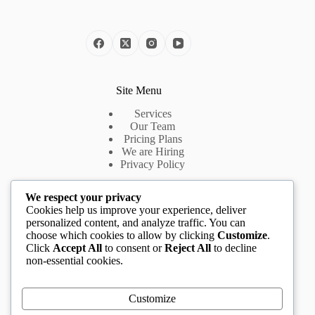
Site Menu
Services
Our Team
Pricing Plans
We are Hiring
Privacy Policy
We respect your privacy
Useful Links
Cookies help us improve your experience, deliver
personalized content, and analyze traffic. You can
Introduction
choose which cookies to allow by clicking
Customize
.
About Us
Click
Accept All
to consent or
Reject All
to decline
App Features
non-essential cookies.
Pricing Plans
Cookie Policy
Customize